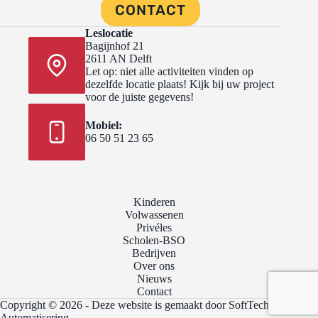
CONTACT
Leslocatie
Bagijnhof 21
2611 AN Delft
Let op: niet alle activiteiten vinden op
dezelfde locatie plaats! Kijk bij uw project
voor de juiste gegevens!
Mobiel:
06 50 51 23 65
Kinderen
Volwassenen
Privéles
Scholen-BSO
Bedrijven
Over ons
Nieuws
Contact
Copyright © 2026 - Deze website is gemaakt door
SoftTech
Automatisering