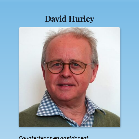
David Hurley
Countertenor en gastdocent