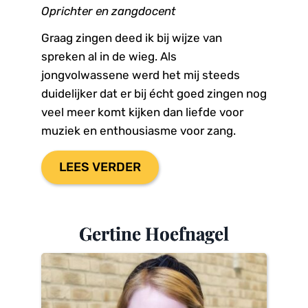
Oprichter en zangdocent
Graag zingen deed ik bij wijze van 
spreken al in de wieg. Als 
jongvolwassene werd het mij steeds 
duidelijker dat er bij écht goed zingen nog 
veel meer komt kijken dan liefde voor 
muziek en enthousiasme voor zang.
LEES VERDER
Gertine Hoefnagel