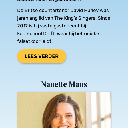
De Britse countertenor David Hurley was 
jarenlang lid van The King’s Singers. Sinds 
2017 is hij vaste gastdocent bij 
Koorschool Delft, waar hij het unieke 
falsetkoor leidt.
LEES VERDER
Nanette Mans