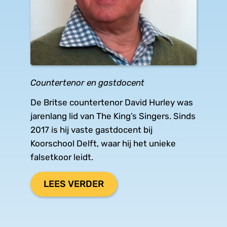
Countertenor en gastdocent
De Britse countertenor David Hurley was 
jarenlang lid van The King’s Singers. Sinds 
2017 is hij vaste gastdocent bij 
Koorschool Delft, waar hij het unieke 
falsetkoor leidt.
LEES VERDER