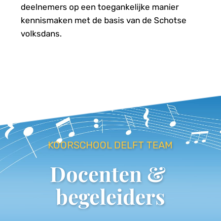
deelnemers op een toegankelijke manier 
kennismaken met de basis van de Schotse 
volksdans.
KOORSCHOOL DELFT TEAM
Docenten & 
begeleiders