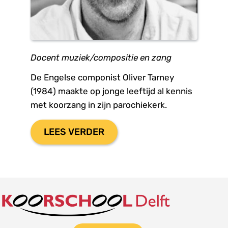
Docent muziek/compositie en zang
De Engelse componist Oliver Tarney 
(1984) maakte op jonge leeftijd al kennis 
met koorzang in zijn parochiekerk.
LEES VERDER