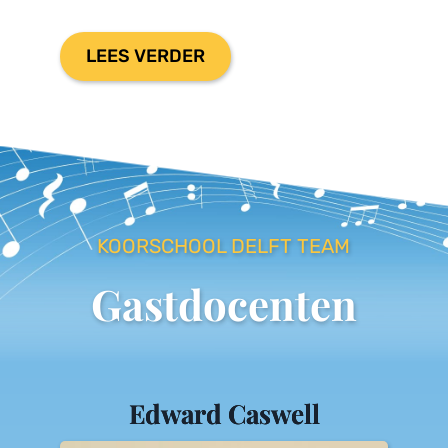
LEES VERDER
KOORSCHOOL DELFT TEAM
Gastdocenten
Edward Caswell