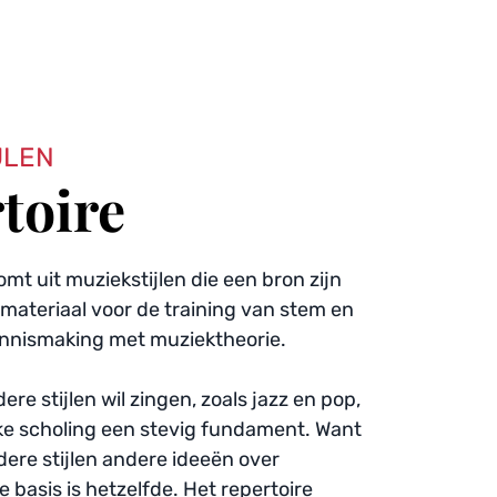
JLEN 
toire
omt uit muziekstijlen die een bron zijn 
materiaal voor de training van stem en 
nnismaking met muziektheorie.
re stijlen wil zingen, zoals jazz en pop, 
eke scholing een stevig fundament. Want 
dere stijlen andere ideeën over 
 basis is hetzelfde. Het repertoire 