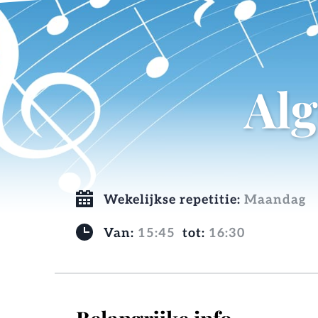
Alg
Wekelijkse repetitie:
Maandag 
Van: 
15:45
  tot: 
16:30