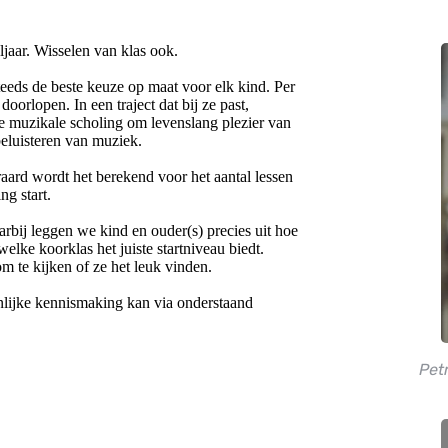
ljaar. Wisselen van klas ook.
eds de beste keuze op maat voor elk kind. Per 
orlopen. In een traject dat bij ze past, 
 muzikale scholing om levenslang plezier van 
beluisteren van muziek.
raard wordt het berekend voor het aantal lessen 
ng start.
rbij leggen we kind en ouder(s) precies uit hoe 
lke koorklas het juiste startniveau biedt. 
 te kijken of ze het leuk vinden.
lijke kennismaking kan via onderstaand 
Pet