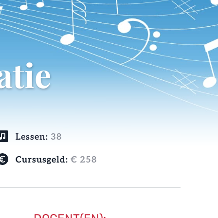
atie
Lessen
:
38
Cursusgeld:
€ 258