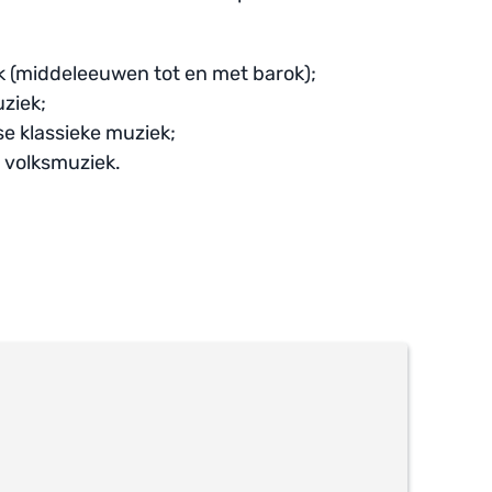
 (middeleeuwen tot en met barok);
uziek;
 klassieke muziek;
 volksmuziek.