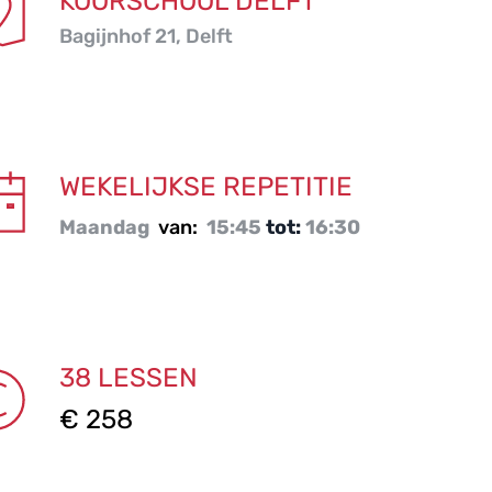
KOORSCHOOL DELFT
Bagijnhof 21, Delft
WEKELIJKSE REPETITIE
Maandag 
van: 
15:45
 tot: 
16:30
38
LESSEN
€ 258