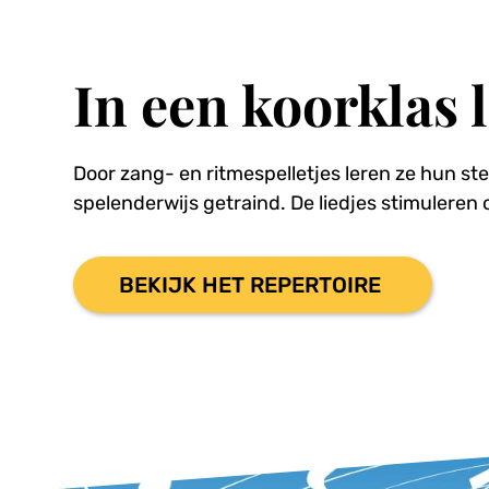
In een koorklas l
Door zang- en ritmespelletjes leren ze hun s
spelenderwijs getraind. De liedjes stimuleren 
BEKIJK HET REPERTOIRE