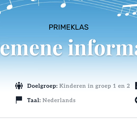
PRIMEKLAS
emene inform
Doelgroep: 
Kinderen in groep 1 en 2
Taal: 
Nederlands