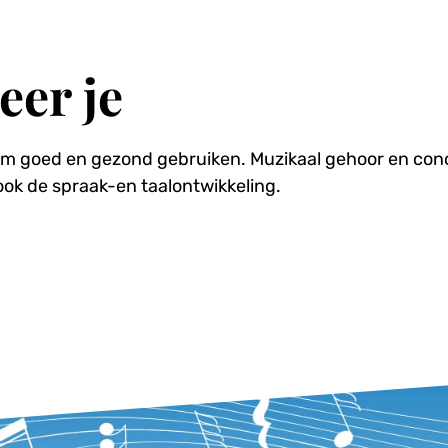
eer je
tem goed en gezond gebruiken. Muzikaal gehoor en con
ook de spraak-en taalontwikkeling.