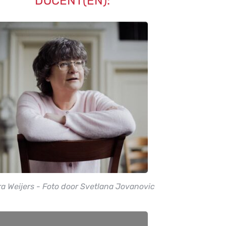
DOCENT(EN):
ra Weijers - Foto door Svetlana Jovanovic