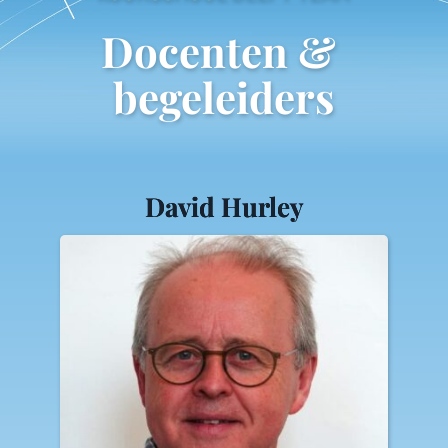
Docenten & 
begeleiders
David Hurley