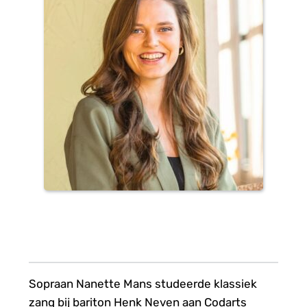
Sopraan Nanette Mans studeerde klassiek 
zang bij bariton Henk Neven aan Codarts 