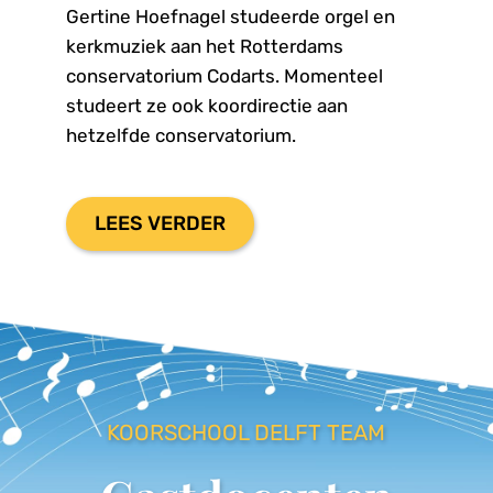
Gertine Hoefnagel studeerde orgel en 
kerkmuziek aan het Rotterdams 
conservatorium Codarts. Momenteel 
studeert ze ook koordirectie aan 
hetzelfde conservatorium.

LEES VERDER
KOORSCHOOL DELFT TEAM