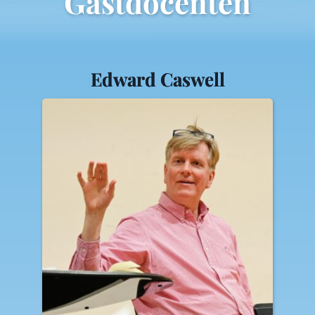
Gastdocenten
Edward Caswell