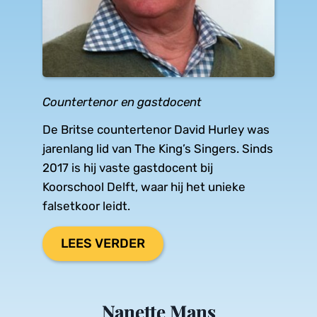
Countertenor en gastdocent
De Britse countertenor David Hurley was 
jarenlang lid van The King’s Singers. Sinds 
2017 is hij vaste gastdocent bij 
Koorschool Delft, waar hij het unieke 
falsetkoor leidt.
LEES VERDER
Nanette Mans