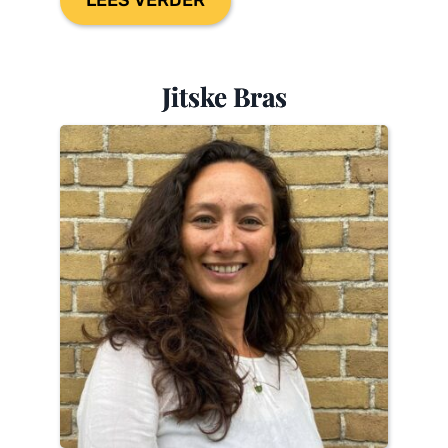
LEES VERDER
Jitske Bras