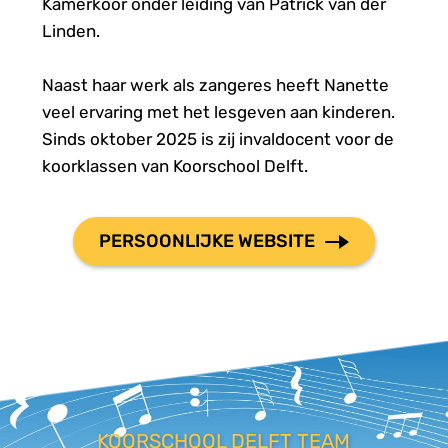
Kamerkoor onder leiding van Patrick van der 
Linden.
Naast haar werk als zangeres heeft Nanette 
veel ervaring met het lesgeven aan kinderen. 
Sinds oktober 2025 is zij invaldocent voor de 
koorklassen van Koorschool Delft.
PERSOONLIJKE WEBSITE
KOORSCHOOL DELFT TEAM